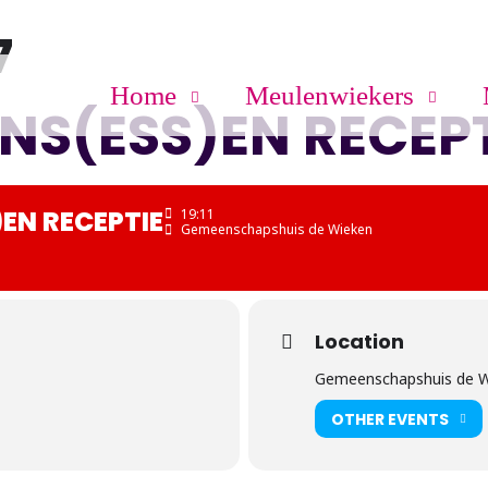
7
Home
Meulenwiekers
NS(ESS)EN RECEPT
EN RECEPTIE
19:11
Gemeenschapshuis de Wieken
Location
Gemeenschapshuis de 
OTHER EVENTS