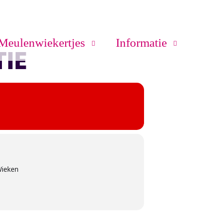
Meulenwiekertjes
Informatie
IE
Wieken